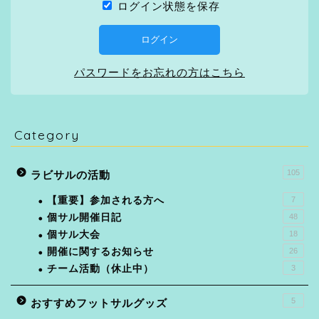
ログイン状態を保存
パスワードをお忘れの方はこちら
Category
105
ラビサルの活動
【重要】参加される方へ
7
個サル開催日記
48
個サル大会
18
開催に関するお知らせ
26
チーム活動（休止中）
3
5
おすすめフットサルグッズ