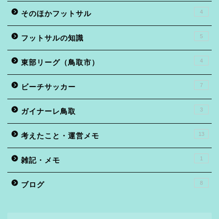
4
そのほかフットサル
5
フットサルの知識
4
東部リーグ（鳥取市）
7
ビーチサッカー
3
ガイナーレ鳥取
13
考えたこと・運営メモ
1
雑記・メモ
8
ブログ