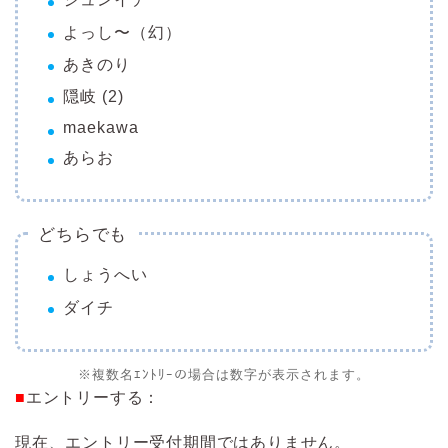
よっし〜（幻）
あきのり
隠岐
(2)
maekawa
あらお
どちらでも
しょうへい
ダイチ
※複数名ｴﾝﾄﾘｰの場合は数字が表示されます。
■
エントリーする：
現在、エントリー受付期間ではありません。