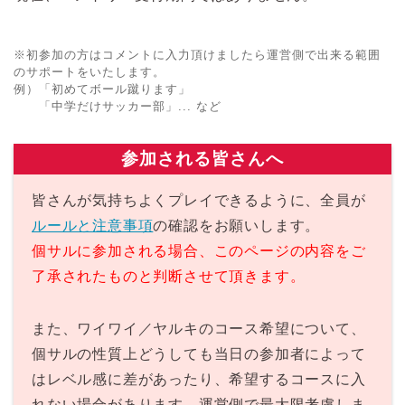
※初参加の方はコメントに入力頂けましたら運営側で出来る範囲
のサポートをいたします。
例）「初めてボール蹴ります」
「中学だけサッカー部」... など
参加される皆さんへ
皆さんが気持ちよくプレイできるように、全員が
ルールと注意事項
の確認をお願いします。
個サルに参加される場合、このページの内容をご
了承されたものと判断させて頂きます。
また、ワイワイ／ヤルキのコース希望について、
個サルの性質上どうしても当日の参加者によって
はレベル感に差があったり、希望するコースに入
れない場合があります。運営側で最大限考慮しま