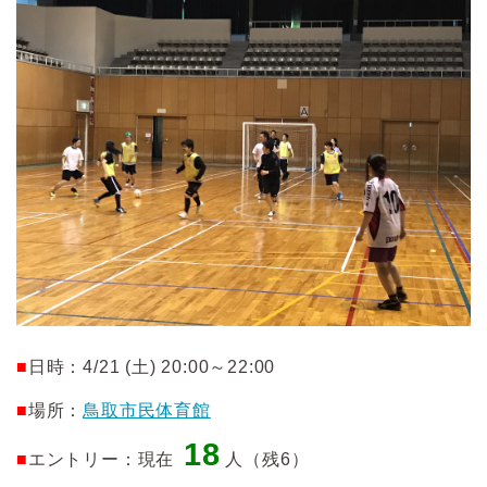
■
日時：4/21 (土) 20:00～22:00
■
場所：
鳥取市民体育館
18
■
エントリー：現在
人（残6）