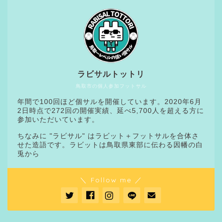
ラビサルトットリ
鳥取市の個人参加フットサル
年間で100回ほど個サルを開催しています。2020年6月
2日時点で272回の開催実績、延べ5,700人を超える方に
参加いただいています。
ちなみに "ラビサル" はラビット＋フットサルを合体さ
せた造語です。ラビットは鳥取県東部に伝わる因幡の白
兎から
＼ Follow me ／