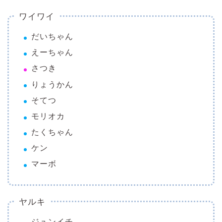
ワイワイ
だいちゃん
えーちゃん
さつき
りょうかん
そてつ
モリオカ
たくちゃん
ケン
マーボ
ヤルキ
ジュンイチ