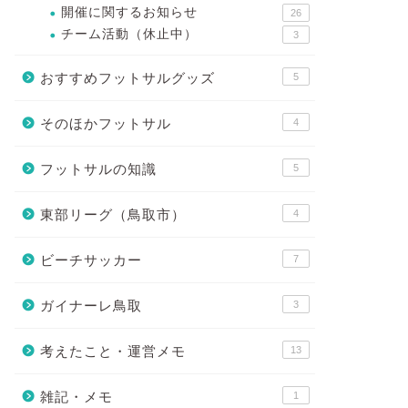
開催に関するお知らせ
26
チーム活動（休止中）
3
おすすめフットサルグッズ
5
そのほかフットサル
4
フットサルの知識
5
東部リーグ（鳥取市）
4
ビーチサッカー
7
ガイナーレ鳥取
3
考えたこと・運営メモ
13
雑記・メモ
1