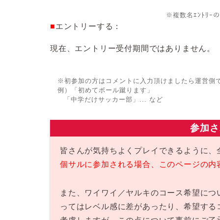
※複数名ｴﾝﾄﾘ
■
エントリーする：
現在、エントリー受付期間ではありません。
※初参加の方はコメントに入力頂けましたら運営側
例）「初めてボール蹴ります」
「中学だけサッカー部」... など
参加さ
皆さんが気持ちよくプレイできるように、
個サルに参加される場合、このページの内
また、ワイワイ／ヤルキのコース希望につ
ってはレベル感に差があったり、希望する