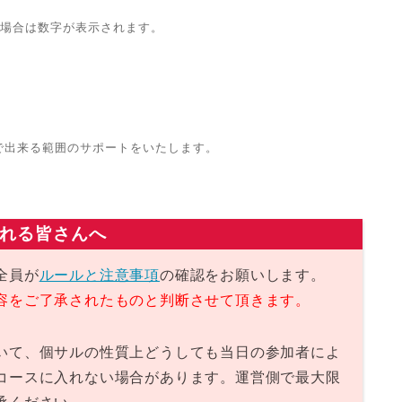
ｰの場合は数字が表示されます。
で出来る範囲のサポートをいたします。
れる皆さんへ
全員が
ルールと注意事項
の確認をお願いします。
容をご了承されたものと判断させて頂きます。
いて、個サルの性質上どうしても当日の参加者によ
コースに入れない場合があります。運営側で最大限