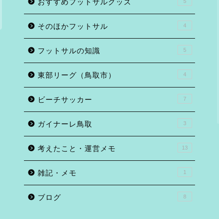
おすすめフットサルグッズ
5
そのほかフットサル
4
フットサルの知識
5
東部リーグ（鳥取市）
4
ビーチサッカー
7
ガイナーレ鳥取
3
考えたこと・運営メモ
13
雑記・メモ
1
ブログ
8