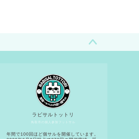
ラビサルトットリ
鳥取市の個人参加フットサル
年間で100回ほど個サルを開催しています。