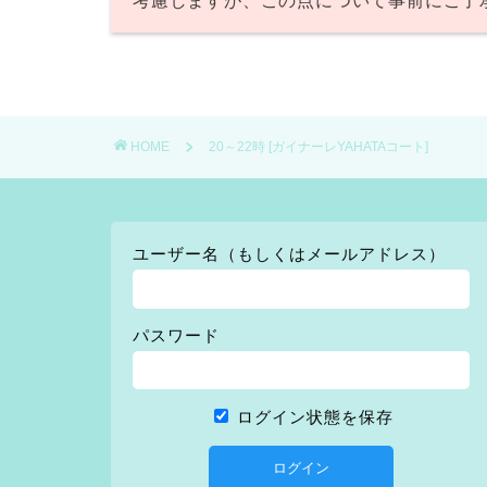
考慮しますが、この点について事前にご了
HOME
20～22時 [ガイナーレYAHATAコート]
ユーザー名（もしくはメールアドレス）
パスワード
ログイン状態を保存