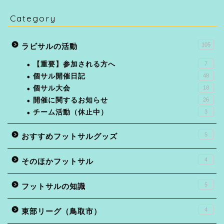
Category
105
ラビサルの活動
【重要】参加される方へ
7
個サル開催日記
48
個サル大会
18
開催に関するお知らせ
26
チーム活動（休止中）
3
5
おすすめフットサルグッズ
4
そのほかフットサル
5
フットサルの知識
4
東部リーグ（鳥取市）