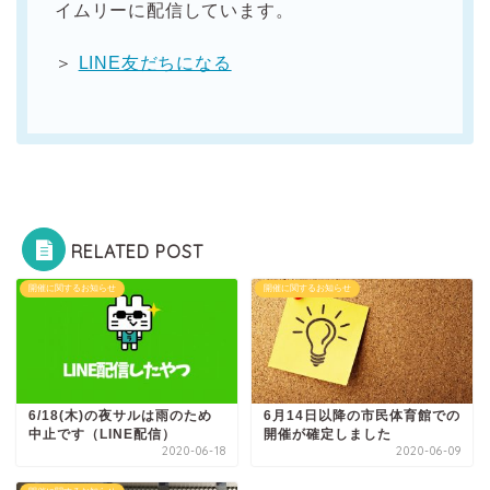
イムリーに配信しています。
＞
LINE友だちになる
RELATED POST
開催に関するお知らせ
開催に関するお知らせ
6/18(木)の夜サルは雨のため
6月14日以降の市民体育館での
中止です（LINE配信）
開催が確定しました
2020-06-18
2020-06-09