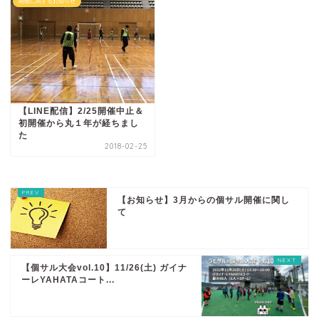
開催に関するお知らせ
【LINE配信】2/25開催中止＆
初開催から丸１年が経ちまし
た
2018-02-25
【お知らせ】3月からの個サル開催に関し
て
【個サル大会vol.10】11/26(土) ガイナ
ーレYAHATAコート...