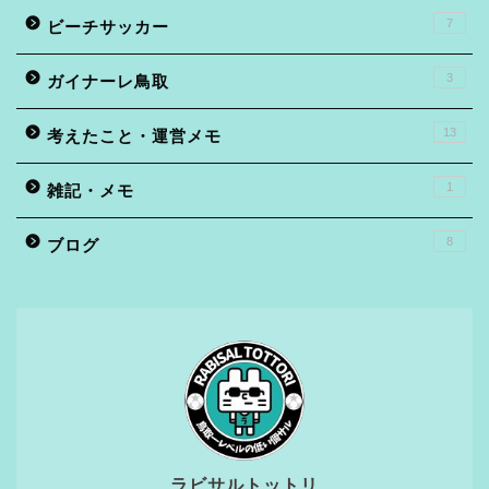
7
ビーチサッカー
3
ガイナーレ鳥取
13
考えたこと・運営メモ
1
雑記・メモ
8
ブログ
ラビサルトットリ