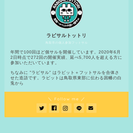
ラビサルトットリ
鳥取市の個人参加フットサル
年間で100回ほど個サルを開催しています。2020年6月
2日時点で272回の開催実績、延べ5,700人を超える方に
参加いただいています。
ちなみに "ラビサル" はラビット＋フットサルを合体さ
せた造語です。ラビットは鳥取県東部に伝わる因幡の白
兎から
＼ Follow me ／