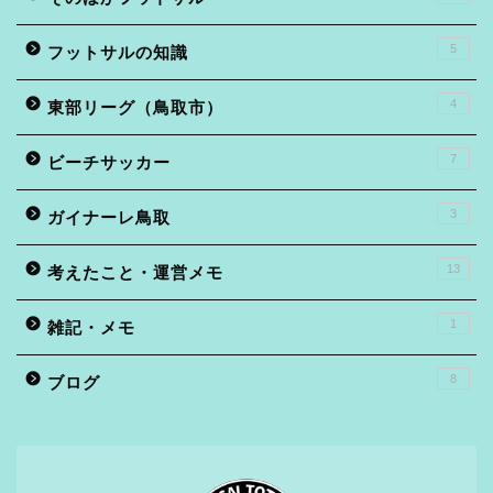
5
フットサルの知識
4
東部リーグ（鳥取市）
7
ビーチサッカー
3
ガイナーレ鳥取
13
考えたこと・運営メモ
1
雑記・メモ
8
ブログ