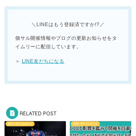
＼LINEはもう登録済ですか!?／
個サル開催情報やブログの更新お知らせをタ
イムリーに配信しています。
＞
LINE友だちになる
RELATED POST
開催に関するお知らせ
開催に関するお知らせ