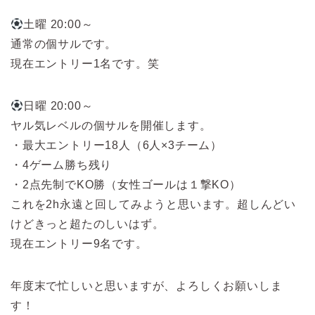
土曜 20:00～
通常の個サルです。
現在エントリー1名です。笑
日曜 20:00～
ヤル気レベルの個サルを開催します。
・最大エントリー18人（6人×3チーム）
・4ゲーム勝ち残り
・2点先制でKO勝（女性ゴールは１撃KO）
これを2h永遠と回してみようと思います。超しんどい
けどきっと超たのしいはず。
現在エントリー9名です。
年度末で忙しいと思いますが、よろしくお願いしま
す！