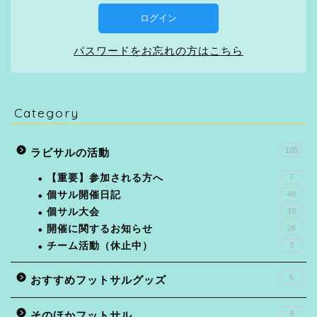
パスワードをお忘れの方はこちら
Category
105
ラビサルの活動
【重要】参加される方へ
7
個サル開催日記
48
個サル大会
18
開催に関するお知らせ
26
チーム活動（休止中）
3
5
おすすめフットサルグッズ
4
そのほかフットサル