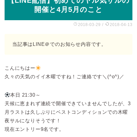
【LINE配信】初めてのヤル気サルの
開催と4月5月のこと
2018-03-29
/
2018-04-13
当記事はLINE＠でのお知らせ内容です。
こんにちはー
久々の天気のイイ木曜ですね！ご連絡です＼(^o^)／
本日 21:30～
天候に恵まれず連続で開催できていませんでしたが、3
月ラストは久しぶりにベストコンディションでの木曜
夜サルになりそうです！
現在エントリー9名です。