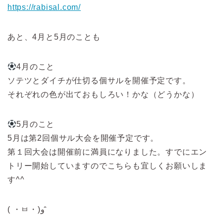
https://rabisal.com/
あと、4月と5月のことも
4月のこと
ソテツとダイチが仕切る個サルを開催予定です。
それぞれの色が出ておもしろい！かな（どうかな）
5月のこと
5月は第2回個サル大会を開催予定です。
第１回大会は開催前に満員になりました。すでにエン
トリー開始していますのでこちらも宜しくお願いしま
す^^
( ・ㅂ・)و ̑̑