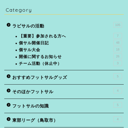
Category
105
ラビサルの活動
【重要】参加される方へ
7
個サル開催日記
48
個サル大会
18
開催に関するお知らせ
26
チーム活動（休止中）
3
5
おすすめフットサルグッズ
4
そのほかフットサル
5
フットサルの知識
4
東部リーグ（鳥取市）