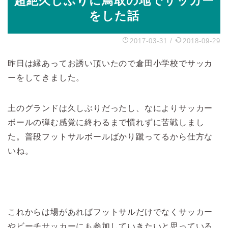
超絶久しぶりに鳥取の地でサッカー
をした話
2017-03-31
/
2018-09-29
昨日は縁あってお誘い頂いたので倉田小学校でサッカ
ーをしてきました。
土のグランドは久しぶりだったし、なによりサッカー
ボールの弾む感覚に終わるまで慣れずに苦戦しまし
た。普段フットサルボールばかり蹴ってるから仕方な
いね。
これからは場があればフットサルだけでなくサッカー
やビーチサッカーにも参加していきたいと思っている