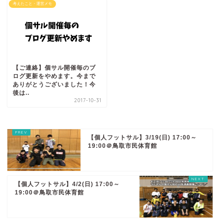
考えたこと・運営メモ
【ご連絡】個サル開催毎のブ
ログ更新をやめます。今まで
ありがとうございました！今
後は..
2017-10-31
【個人フットサル】3/19(日) 17:00～
19:00＠鳥取市民体育館
【個人フットサル】4/2(日) 17:00～
19:00＠鳥取市民体育館