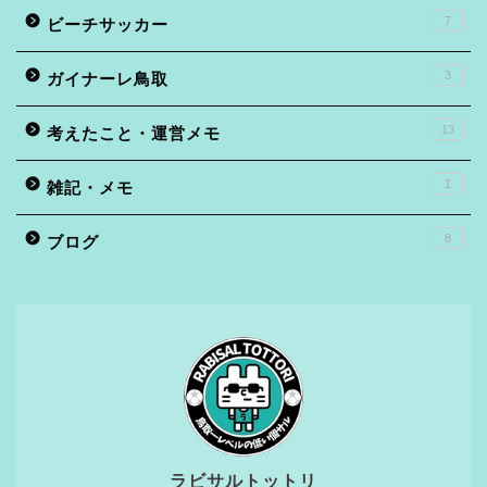
7
ビーチサッカー
3
ガイナーレ鳥取
13
考えたこと・運営メモ
1
雑記・メモ
8
ブログ
ラビサルトットリ